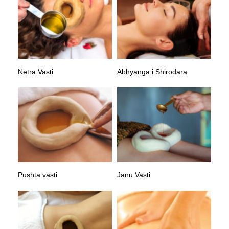
Netra Vasti
Abhyanga i Shirodara
Pushta vasti
Janu Vasti