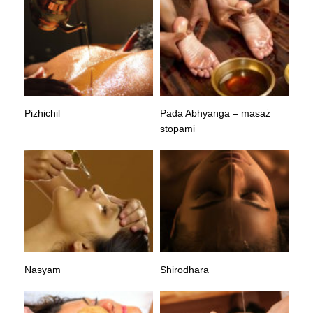
Pizhichil
Pada Abhyanga – masaż
stopami
Nasyam
Shirodhara