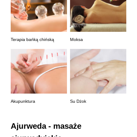
Terapia bańką chińską
Moksa
Akupunktura
Su Dżok
Ajurweda - masaże