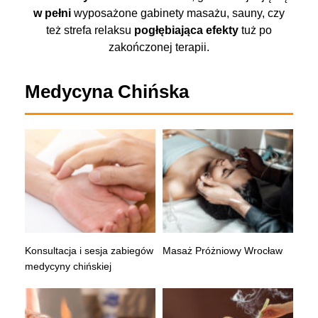
w pełni
wyposażone gabinety masażu, sauny, czy
też strefa relaksu
pogłębiająca efekty
tuż po
zakończonej terapii.
Medycyna Chińska
Konsultacja i sesja zabiegów
Masaż Próżniowy Wrocław
medycyny chińskiej