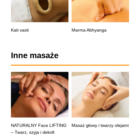
Kati vasti
Marma Abhyanga
Inne masaże
NATURALNY Face LIFTING
Masaż głowy i twarzy olejami
– Twarz, szyja i dekolt