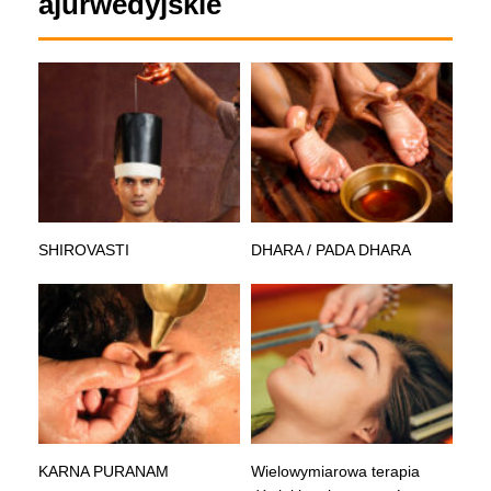
ajurwedyjskie
SHIROVASTI
DHARA / PADA DHARA
KARNA PURANAM
Wielowymiarowa terapia