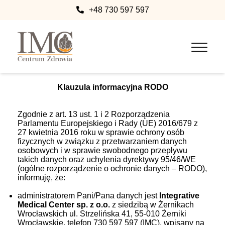
+48 730 597 597
Klauzula informacyjna RODO
Zgodnie z art. 13 ust. 1 i 2 Rozporządzenia
Parlamentu Europejskiego i Rady (UE) 2016/679 z
27 kwietnia 2016 roku w sprawie ochrony osób
fizycznych w związku z przetwarzaniem danych
osobowych i w sprawie swobodnego przepływu
takich danych oraz uchylenia dyrektywy 95/46/WE
(ogólne rozporządzenie o ochronie danych – RODO),
informuję, że:
administratorem Pani/Pana danych jest
Integrative
Medical Center sp. z o.o.
z siedzibą w Żernikach
Wrocławskich ul. Strzelińska 41, 55-010 Żerniki
Wrocławskie, telefon 730 597 597 (IMC), wpisany na