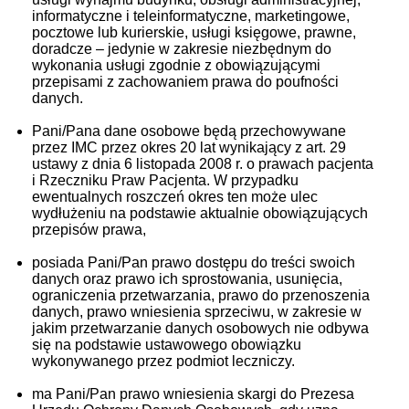
informatyczne i teleinformatyczne, marketingowe,
pocztowe lub kurierskie, usługi księgowe, prawne,
doradcze – jedynie w zakresie niezbędnym do
wykonania usługi zgodnie z obowiązującymi
przepisami z zachowaniem prawa do poufności
danych.
Pani/Pana dane osobowe będą przechowywane
przez IMC przez okres 20 lat wynikający z art. 29
ustawy z dnia 6 listopada 2008 r. o prawach pacjenta
i Rzeczniku Praw Pacjenta. W przypadku
ewentualnych roszczeń okres ten może ulec
wydłużeniu na podstawie aktualnie obowiązujących
przepisów prawa,
posiada Pani/Pan prawo dostępu do treści swoich
danych oraz prawo ich sprostowania, usunięcia,
ograniczenia przetwarzania, prawo do przenoszenia
danych, prawo wniesienia sprzeciwu, w zakresie w
jakim przetwarzanie danych osobowych nie odbywa
się na podstawie ustawowego obowiązku
wykonywanego przez podmiot leczniczy.
ma Pani/Pan prawo wniesienia skargi do Prezesa