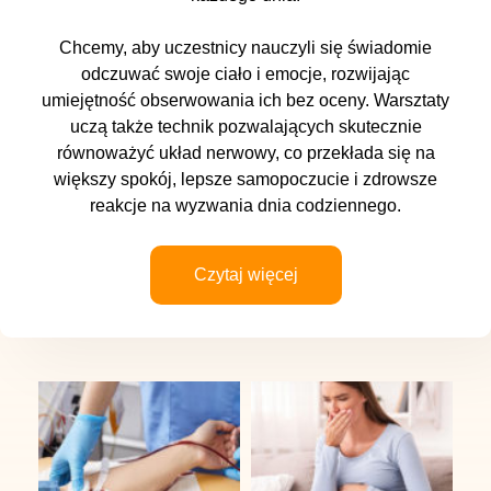
Chcemy, aby uczestnicy nauczyli się świadomie
odczuwać swoje ciało i emocje, rozwijając
umiejętność obserwowania ich bez oceny. Warsztaty
uczą także technik pozwalających skutecznie
równoważyć układ nerwowy, co przekłada się na
większy spokój, lepsze samopoczucie i zdrowsze
reakcje na wyzwania dnia codziennego.
Czytaj więcej
Dane kontaktowe
IMC Centrum Zdrowia
ul. Strzelińska 41