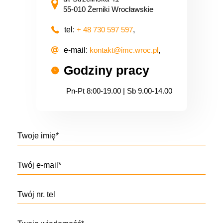
55-010 Żerniki Wrocławskie
tel:
+ 48 730 597 597
,
e-mail:
kontakt@imc.wroc.pl
,
Godziny pracy
Pn-Pt 8:00-19.00 | Sb 9.00-14.00
Twoje imię*
Twój e-mail*
Twój nr. tel