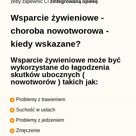
żeby zapewnić Ci
zintegrowaną opiekę
.
Wsparcie żywieniowe -
choroba nowotworowa -
kiedy wskazane?
Wsparcie żywieniowe może być
wykorzystane do łagodzenia
skutków ubocznych (
nowotworów ) takich jak:
Problemy z trawieniem
Suchość w ustach
Problemy z jedzeniem
Zmęczenie