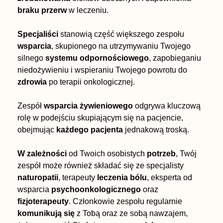
braku przerw
w leczeniu.
Specjaliści
stanowią część większego zespołu
wsparcia
, skupionego na utrzymywaniu Twojego
silnego
systemu odpornościowego
, zapobieganiu
niedożywieniu i wspieraniu Twojego powrotu do
zdrowia
po terapii onkologicznej.
Zespół
wsparcia żywieniowego
odgrywa kluczową
rolę w podejściu skupiającym się na pacjencie,
obejmując
każdego pacjenta
jednakową troską.
W zależności
od Twoich osobistych
potrzeb
, Twój
zespół może również składać się ze specjalisty
naturopatii
, terapeuty
leczenia bólu
, eksperta od
wsparcia
psychoonkologicznego
oraz
fizjoterapeuty
. Członkowie zespołu regularnie
komunikują się
z Tobą oraz ze sobą nawzajem,