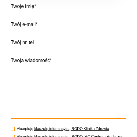
Twoje imię*
Twój e-mail*
Twój nr. tel
Twoja wiadomość*
Akceptuję
klauzulę informacyjną RODO Klinika Zdrowia
Akceptuję
klauzulę informacyjną RODO IMC Centrum Medyczne