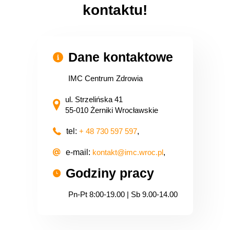
kontaktu!
Dane kontaktowe
IMC Centrum Zdrowia
ul. Strzelińska 41
55-010 Żerniki Wrocławskie
tel:
+ 48 730 597 597
,
e-mail:
kontakt@imc.wroc.pl
,
Godziny pracy
Pn-Pt 8:00-19.00 | Sb 9.00-14.00