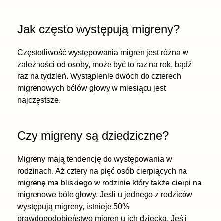
Jak często występują migreny?
Częstotliwość występowania migren jest różna w
zależności od osoby, może być to raz na rok, bądź
raz na tydzień. Wystąpienie dwóch do czterech
migrenowych bólów głowy w miesiącu jest
najczęstsze.
Czy migreny są dziedziczne?
Migreny mają tendencję do występowania w
rodzinach. Aż cztery na pięć osób cierpiących na
migrenę ma bliskiego w rodzinie który także cierpi na
migrenowe bóle głowy. Jeśli u jednego z rodziców
występują migreny, istnieje 50%
prawdopodobieństwo migren u ich dziecka. Jeśli