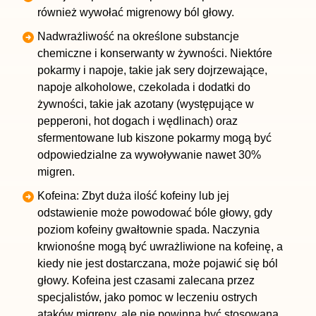
również wywołać migrenowy ból głowy.
Nadwrażliwość na określone substancje
chemiczne i konserwanty w żywności. Niektóre
pokarmy i napoje, takie jak sery dojrzewające,
napoje alkoholowe, czekolada i dodatki do
żywności, takie jak azotany (występujące w
pepperoni, hot dogach i wędlinach) oraz
sfermentowane lub kiszone pokarmy mogą być
odpowiedzialne za wywoływanie nawet 30%
migren.
Kofeina: Zbyt duża ilość kofeiny lub jej
odstawienie może powodować bóle głowy, gdy
poziom kofeiny gwałtownie spada. Naczynia
krwionośne mogą być uwrażliwione na kofeinę, a
kiedy nie jest dostarczana, może pojawić się ból
głowy. Kofeina jest czasami zalecana przez
specjalistów, jako pomoc w leczeniu ostrych
ataków migreny, ale nie powinna być stosowana