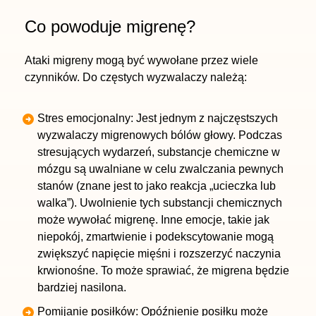
Co powoduje migrenę?
Ataki migreny mogą być wywołane przez wiele
czynników. Do częstych wyzwalaczy należą:
Stres emocjonalny: Jest jednym z najczęstszych
wyzwalaczy migrenowych bólów głowy. Podczas
stresujących wydarzeń, substancje chemiczne w
mózgu są uwalniane w celu zwalczania pewnych
stanów (znane jest to jako reakcja „ucieczka lub
walka”). Uwolnienie tych substancji chemicznych
może wywołać migrenę. Inne emocje, takie jak
niepokój, zmartwienie i podekscytowanie mogą
zwiększyć napięcie mięśni i rozszerzyć naczynia
krwionośne. To może sprawiać, że migrena będzie
bardziej nasilona.
Pomijanie posiłków: Opóźnienie posiłku może