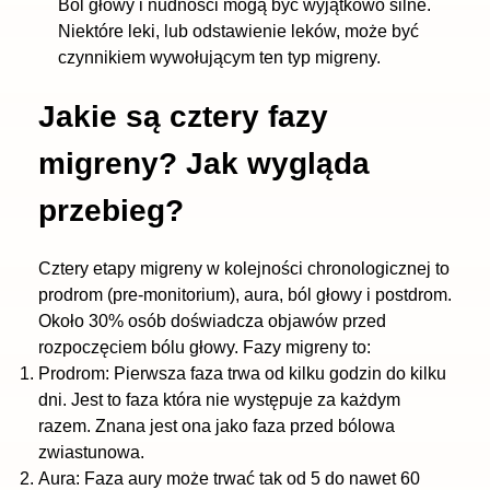
Ból głowy i nudności mogą być wyjątkowo silne.
Niektóre leki, lub odstawienie leków, może być
czynnikiem wywołującym ten typ migreny.
Jakie są cztery fazy
migreny? Jak wygląda
przebieg?
Cztery etapy migreny w kolejności chronologicznej to
prodrom (pre-monitorium), aura, ból głowy i postdrom.
Około 30% osób doświadcza objawów przed
rozpoczęciem bólu głowy. Fazy migreny to:
Prodrom: Pierwsza faza trwa od kilku godzin do kilku
dni. Jest to faza która nie występuje za każdym
razem. Znana jest ona jako faza przed bólowa
zwiastunowa.
Aura: Faza aury może trwać tak od 5 do nawet 60