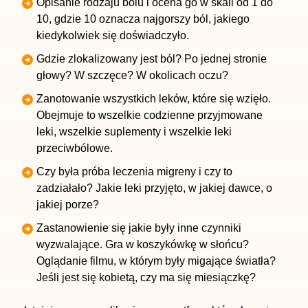
Opisanie rodzaju bólu i ocena go w skali od 1 do
10, gdzie 10 oznacza najgorszy ból, jakiego
kiedykolwiek się doświadczyło.
Gdzie zlokalizowany jest ból? Po jednej stronie
głowy? W szczęce? W okolicach oczu?
Zanotowanie wszystkich leków, które się wzięło.
Obejmuje to wszelkie codzienne przyjmowane
leki, wszelkie suplementy i wszelkie leki
przeciwbólowe.
Czy była próba leczenia migreny i czy to
zadziałało? Jakie leki przyjęto, w jakiej dawce, o
jakiej porze?
Zastanowienie się jakie były inne czynniki
wyzwalające. Gra w koszykówkę w słońcu?
Oglądanie filmu, w którym były migające światła?
Jeśli jest się kobietą, czy ma się miesiączkę?