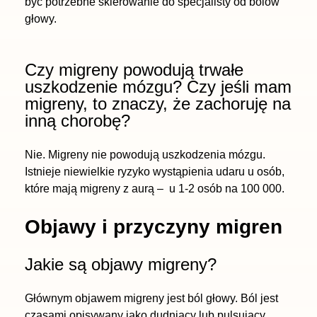
być potrzebne skierowanie do specjalisty od bólów
głowy.
Czy migreny powodują trwałe
uszkodzenie mózgu? Czy jeśli mam
migreny, to znaczy, że zachoruję na
inną chorobę?
Nie. Migreny nie powodują uszkodzenia mózgu.
Istnieje niewielkie ryzyko wystąpienia udaru u osób,
które mają migreny z aurą – u 1-2 osób na 100 000.
Objawy i przyczyny migren
Jakie są objawy migreny?
Głównym objawem migreny jest ból głowy. Ból jest
czasami opisywany jako dudniący lub pulsujący.