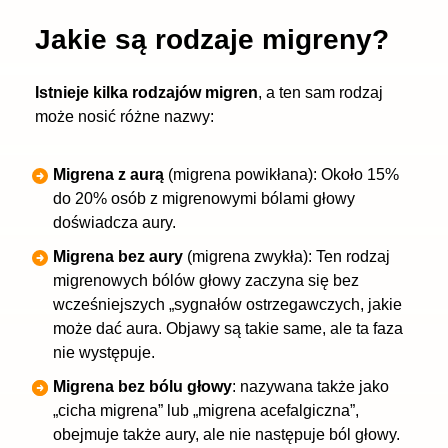
Jakie są rodzaje migreny?
Istnieje kilka rodzajów migren
, a ten sam rodzaj
może nosić różne nazwy:
Migrena z aurą
(migrena powikłana): Około 15%
do 20% osób z migrenowymi bólami głowy
doświadcza aury.
Migrena bez aury
(migrena zwykła): Ten rodzaj
migrenowych bólów głowy zaczyna się bez
wcześniejszych „sygnałów ostrzegawczych, jakie
może dać aura. Objawy są takie same, ale ta faza
nie występuje.
Migrena bez bólu głowy
: nazywana także jako
„cicha migrena” lub „migrena acefalgiczna”,
obejmuje także aury, ale nie następuje ból głowy.