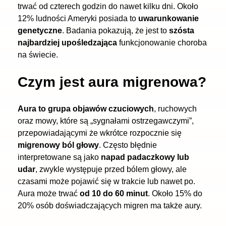
trwać od czterech godzin do nawet kilku dni. Około
12% ludności Ameryki posiada to
uwarunkowanie
genetyczne
. Badania pokazują, że jest to
szósta
najbardziej upośledzająca
funkcjonowanie choroba
na świecie.
Czym jest aura migrenowa?
Aura to grupa objawów czuciowych
, ruchowych
oraz mowy, które są „sygnałami ostrzegawczymi”,
przepowiadającymi że wkrótce rozpocznie się
migrenowy ból głowy
. Często błędnie
interpretowane są jako
napad padaczkowy lub
udar
, zwykle występuje przed bólem głowy, ale
czasami może pojawić się w trakcie lub nawet po.
Aura może trwać
od 10 do 60 minut
. Około 15% do
20% osób doświadczających migren ma także aury.