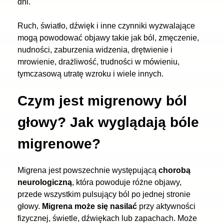
dni.
Ruch, światło, dźwięk i inne czynniki wyzwalające
mogą powodować objawy takie jak ból, zmęczenie,
nudności, zaburzenia widzenia, drętwienie i
mrowienie, drażliwość, trudności w mówieniu,
tymczasową utratę wzroku i wiele innych.
Czym jest migrenowy ból
głowy? Jak wyglądają bóle
migrenowe?
Migrena jest powszechnie występującą
chorobą
neurologiczną
, która powoduje różne objawy,
przede wszystkim pulsujący ból po jednej stronie
głowy.
Migrena może się nasilać
przy aktywności
fizycznej, świetle, dźwiękach lub zapachach. Może