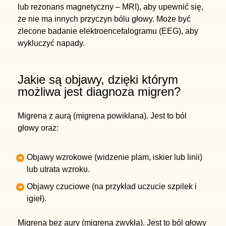
lub
rezonans magnetyczny – MRI
), aby upewnić się,
że nie ma innych przyczyn bólu głowy. Może być
zlecone badanie
elektroencefalogramu (EEG)
, aby
wykluczyć napady.
Jakie są objawy, dzięki którym
możliwa jest diagnoza migren?
Migrena z aurą (migrena powikłana). Jest to ból
głowy oraz:
Objawy wzrokowe (widzenie plam, iskier lub linii)
lub utrata wzroku.
Objawy czuciowe (na przykład uczucie szpilek i
igieł).
Migrena bez aury (migrena zwykła). Jest to ból głowy