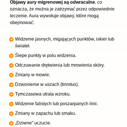
Objawy aury migrenowej są odwracalne
, co
oznacza, że można je zatrzymać przez odpowiednie
leczenie. Aura wywołuje objawy, które mogą
obejmować:
Widzenie jasnych, migających punktów, iskier lub
świateł.
Ślepe punkty w polu widzenia.
Odczuwanie drętwienia lub mrowienia skóry.
Zmiany w mowie.
Dzwonienie w uszach (tinnitus).
Tymczasowa utrata wzroku.
Widzenie falistych lub poszarpanych linii.
Zmiany w zapachu lub smaku.
„Dziwne” uczucie.