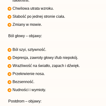
iskier/linii.
Chwilowa utrata wzroku.
Słabość po jednej stronie ciała.
Zmiany w mowie.
Ból głowy – objawy:
Ból szyi, sztywność.
Depresja, zawroty głowy i/lub niepokój.
Wrażliwość na światło, zapach i dźwięk.
Przekrwienie nosa.
Bezsenność.
Nudności i wymioty.
Postdrom – objawy: