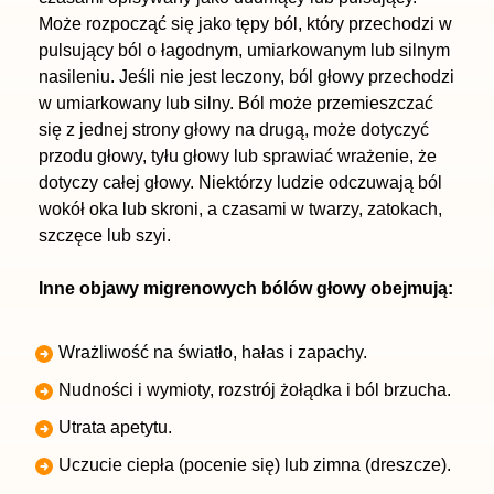
Może rozpocząć się jako tępy ból, który przechodzi w
pulsujący ból o łagodnym, umiarkowanym lub silnym
nasileniu. Jeśli nie jest leczony, ból głowy przechodzi
w umiarkowany lub silny. Ból może przemieszczać
się z jednej strony głowy na drugą, może dotyczyć
przodu głowy, tyłu głowy lub sprawiać wrażenie, że
dotyczy całej głowy. Niektórzy ludzie odczuwają ból
wokół oka lub skroni, a czasami w twarzy, zatokach,
szczęce lub szyi.
Inne objawy migrenowych bólów głowy obejmują:
Wrażliwość na światło, hałas i zapachy.
Nudności i wymioty, rozstrój żołądka i ból brzucha.
Utrata apetytu.
Uczucie ciepła (pocenie się) lub zimna (dreszcze).