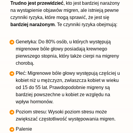
Trudno jest przewidzieć
, kto jest bardziej narażony
na wystąpienie objawów migren, ale istnieją pewne
czynniki ryzyka, które mogą sprawić, że jest się
bardziej narażonym
. Te czynniki ryzyka obejmują:
Genetyka: Do 80% osób, u których występują
migrenowe bóle głowy posiadają krewnego
pierwszego stopnia, który także cierpi na migreny
chorobą.
Płeć: Migrenowe bóle głowy występują częściej u
kobiet niż u mężczyzn, zwłaszcza kobiet w wieku
od 15 do 55 lat. Prawdopodobnie migreny są
bardziej powszechne u kobiet ze względu na
wpływ
hormonów
.
Poziom stresu: Wysoki poziom stresu może
zwiększać częstotliwość występowania migren.
Palenie