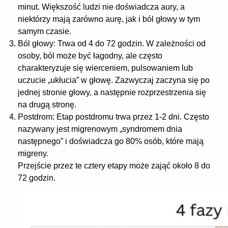
minut. Większość ludzi nie doświadcza aury, a
niektórzy mają zarówno aurę, jak i ból głowy w tym
samym czasie.
Ból głowy: Trwa od 4 do 72 godzin. W zależności od
osoby, ból może być łagodny, ale często
charakteryzuje się wierceniem, pulsowaniem lub
uczucie „ukłucia” w głowę. Zazwyczaj zaczyna się po
jednej stronie głowy, a następnie rozprzestrzenia się
na drugą stronę.
Postdrom: Etap postdromu trwa przez 1-2 dni. Często
nazywany jest migrenowym „syndromem dnia
następnego” i doświadcza go 80% osób, które mają
migreny.
Przejście przez te cztery etapy może zająć około 8 do
72 godzin.