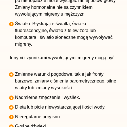
po menopauzie może wystąpić mniej bólów głowy.
Zmiany hormonalne nie są czynnikiem
wywołującym migreny u mężczyzn.
Światło: Błyskające światła, światła
fluorescencyjne, światło z telewizora lub
komputera i światło słoneczne mogą wywoływać
migreny.
Innymi czynnikami wywołującymi migreny mogą być:
Zmienne warunki pogodowe, takie jak fronty
burzowe, zmiany ciśnienia barometrycznego, silne
wiatry lub zmiany wysokości.
Nadmierne zmęczenie i wysiłek.
Dieta lub picie niewystarczającej ilości wody.
Nieregularne pory snu.
Głośne dźwięki.