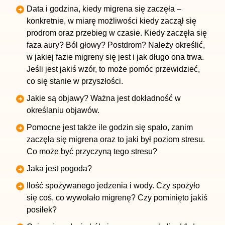
Data i godzina, kiedy migrena się zaczęła –
konkretnie, w miarę możliwości kiedy zaczął się
prodrom oraz przebieg w czasie. Kiedy zaczęła się
faza aury? Ból głowy? Postdrom? Należy określić,
w jakiej fazie migreny się jest i jak długo ona trwa.
Jeśli jest jakiś wzór, to może pomóc przewidzieć,
co się stanie w przyszłości.
Jakie są objawy? Ważna jest dokładność w
określaniu objawów.
Pomocne jest także ile godzin się spało, zanim
zaczęła się migrena oraz to jaki był poziom stresu.
Co może być przyczyną tego stresu?
Jaka jest pogoda?
Ilość spożywanego jedzenia i wody. Czy spożyło
się coś, co wywołało migrenę? Czy pominięto jakiś
posiłek?