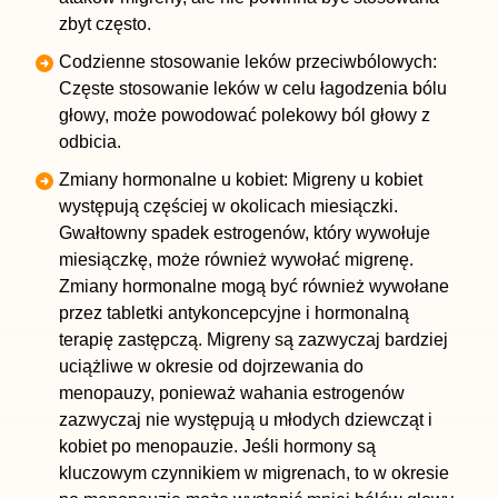
zbyt często.
Codzienne stosowanie leków przeciwbólowych:
Częste stosowanie leków w celu łagodzenia bólu
głowy, może powodować polekowy ból głowy z
odbicia.
Zmiany hormonalne u kobiet: Migreny u kobiet
występują częściej w okolicach
miesiączki
.
Gwałtowny spadek estrogenów, który wywołuje
miesiączkę, może również wywołać migrenę.
Zmiany hormonalne mogą być również wywołane
przez tabletki antykoncepcyjne i hormonalną
terapię zastępczą. Migreny są zazwyczaj bardziej
uciążliwe w okresie od dojrzewania do
menopauzy, ponieważ wahania estrogenów
zazwyczaj nie występują u młodych dziewcząt i
kobiet
po menopauzie
. Jeśli hormony są
kluczowym czynnikiem w migrenach, to w okresie