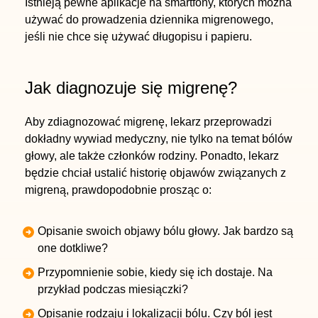
Istnieją pewne aplikacje na smartfony, których można
używać do prowadzenia dziennika migrenowego,
jeśli nie chce się używać długopisu i papieru.
Jak diagnozuje się migrenę?
Aby zdiagnozować migrenę, lekarz przeprowadzi
dokładny wywiad medyczny, nie tylko na temat bólów
głowy, ale także członków rodziny. Ponadto, lekarz
będzie chciał ustalić historię objawów związanych z
migreną, prawdopodobnie prosząc o:
Opisanie swoich objawy bólu głowy. Jak bardzo są
one dotkliwe?
Przypomnienie sobie, kiedy się ich dostaje. Na
przykład podczas miesiączki?
Opisanie rodzaju i lokalizacji bólu. Czy ból jest