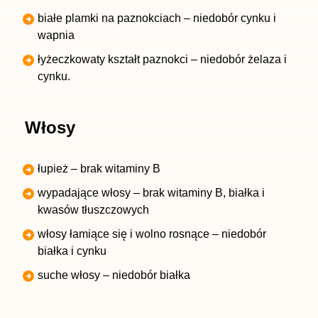
białe plamki na paznokciach – niedobór cynku i
wapnia
łyżeczkowaty kształt paznokci – niedobór żelaza i
cynku.
Włosy
łupież – brak witaminy B
wypadające włosy – brak witaminy B, białka i
kwasów tłuszczowych
włosy łamiące się i wolno rosnące – niedobór
białka i cynku
suche włosy – niedobór białka