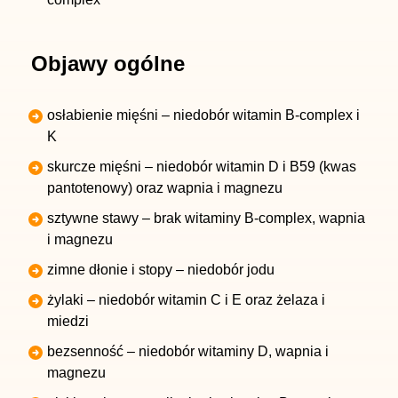
Objawy ogólne
osłabienie mięśni – niedobór witamin B-complex i
K
skurcze mięśni – niedobór witamin D i B59 (kwas
pantotenowy) oraz wapnia i magnezu
sztywne stawy – brak witaminy B-complex, wapnia
i magnezu
zimne dłonie i stopy – niedobór jodu
żylaki – niedobór witamin C i E oraz żelaza i
miedzi
bezsenność – niedobór witaminy D, wapnia i
magnezu