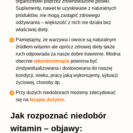
organizmowi poprzez zrównoważone posiłki.
Suplementy, nawet te uzyskiwane z naturalnych
produktów, nie mogą zastąpić zdrowego
odżywiania – większość z nich nie działa bez
właściwej diety.
Pamiętajmy, że warzywa i owoce są naturalnym
źródłem witamin ale oprócz zdrowej diety także
ruch odpowiada za nasze dobre trawienie. Modna
obecnie
witaminoterapia
powinna być
zindywidualizowana i dostosowana do naszej
kondycji, wieku, pracy jaką wykonujemy, sytuacji
życiowej, choroby itp.
Przy dużych niedoborach możemy zdecydować
się na
terapie dożylne
.
Jak rozpoznać niedobór
witamin – objawy: