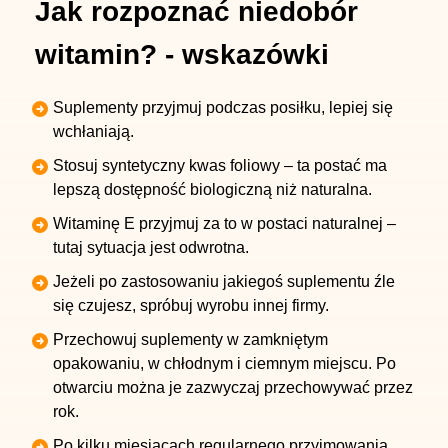
Jak rozpoznać niedobór
witamin? - wskazówki
Suplementy przyjmuj podczas posiłku, lepiej się
wchłaniają.
Stosuj syntetyczny kwas foliowy – ta postać ma
lepszą dostępność biologiczną niż naturalna.
Witaminę E przyjmuj za to w postaci naturalnej –
tutaj sytuacja jest odwrotna.
Jeżeli po zastosowaniu jakiegoś suplementu źle
się czujesz, spróbuj wyrobu innej firmy.
Przechowuj suplementy w zamkniętym
opakowaniu, w chłodnym i ciemnym miejscu. Po
otwarciu można je zazwyczaj przechowywać przez
rok.
Po kilku miesiącach regularnego przyjmowania