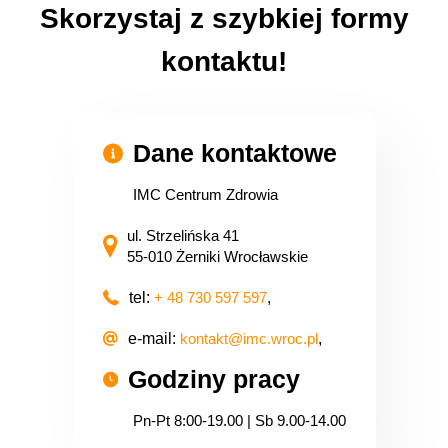
Skorzystaj z szybkiej formy
kontaktu!
Dane kontaktowe
IMC Centrum Zdrowia
ul. Strzelińska 41
55-010 Żerniki Wrocławskie
tel:
+ 48 730 597 597
,
e-mail:
kontakt@imc.wroc.pl
,
Godziny pracy
Pn-Pt 8:00-19.00 | Sb 9.00-14.00