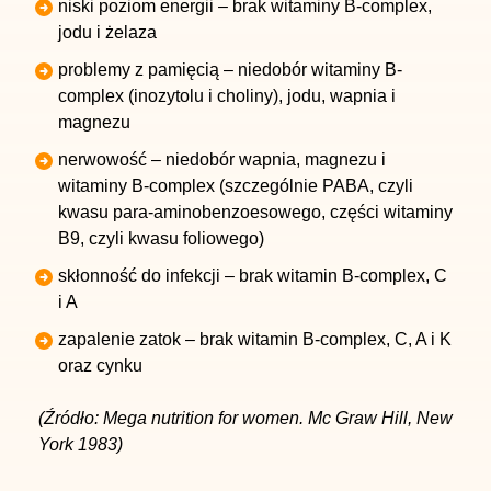
niski poziom energii – brak witaminy B-complex,
jodu i żelaza
problemy z pamięcią – niedobór witaminy B-
complex (inozytolu i choliny), jodu, wapnia i
magnezu
nerwowość – niedobór wapnia, magnezu i
witaminy B-complex (szczególnie PABA, czyli
kwasu para-aminobenzoesowego, części witaminy
B9, czyli kwasu foliowego)
skłonność do infekcji – brak witamin B-complex, C
i A
zapalenie zatok – brak witamin B-complex, C, A i K
oraz cynku
(Źródło: Mega nutrition for women. Mc Graw Hill, New
York 1983)