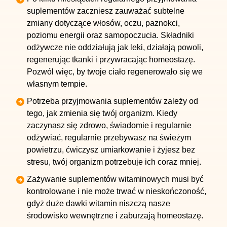
suplementów zaczniesz zauważać subtelne
zmiany dotyczące włosów, oczu, paznokci,
poziomu energii oraz samopoczucia. Składniki
odżywcze nie oddziałują jak leki, działają powoli,
regenerując tkanki i przywracając homeostazę.
Pozwól więc, by twoje ciało regenerowało się we
własnym tempie.
Potrzeba przyjmowania suplementów zależy od
tego, jak zmienia się twój organizm. Kiedy
zaczynasz się zdrowo, świadomie i regularnie
odżywiać, regularnie przebywasz na świeżym
powietrzu, ćwiczysz umiarkowanie i żyjesz bez
stresu, twój organizm potrzebuje ich coraz mniej.
Zażywanie suplementów witaminowych musi być
kontrolowane i nie może trwać w nieskończoność,
gdyż duże dawki witamin niszczą nasze
środowisko wewnętrzne i zaburzają homeostazę.