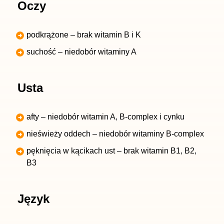
Oczy
podkrążone – brak witamin B i K
suchość – niedobór witaminy A
Usta
afty – niedobór witamin A, B-complex i cynku
nieświeży oddech – niedobór witaminy B-complex
pęknięcia w kącikach ust – brak witamin B1, B2,
B3
Język