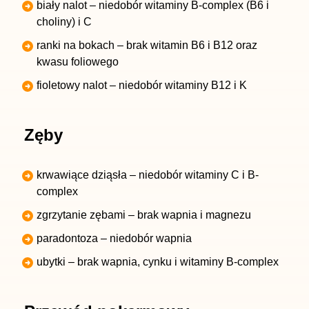
biały nalot – niedobór witaminy B-complex (B6 i
choliny) i C
ranki na bokach – brak witamin B6 i B12 oraz
kwasu foliowego
fioletowy nalot – niedobór witaminy B12 i K
Zęby
krwawiące dziąsła – niedobór witaminy C i B-
complex
zgrzytanie zębami – brak wapnia i magnezu
paradontoza – niedobór wapnia
ubytki – brak wapnia, cynku i witaminy B-complex