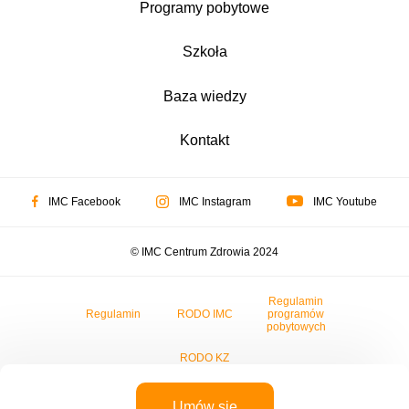
Programy pobytowe
Szkoła
Baza wiedzy
Kontakt
IMC Facebook
IMC Instagram
IMC Youtube
© IMC Centrum Zdrowia 2024
Regulamin
Regulamin
RODO IMC
programów
pobytowych
RODO KZ
Umów się