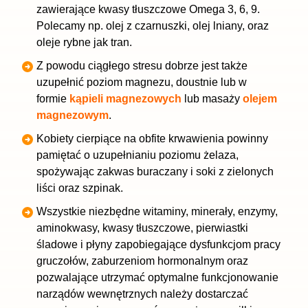
zawierające kwasy tłuszczowe Omega 3, 6, 9.
Polecamy np. olej z czarnuszki, olej lniany, oraz
oleje rybne jak tran.
Z powodu ciągłego stresu dobrze jest także
uzupełnić poziom magnezu, doustnie lub w
formie
kąpieli magnezowych
lub masaży
olejem
magnezowym
.
Kobiety cierpiące na obfite krwawienia powinny
pamiętać o uzupełnianiu poziomu żelaza,
spożywając zakwas buraczany i soki z zielonych
liści oraz szpinak.
Wszystkie niezbędne witaminy, minerały, enzymy,
aminokwasy, kwasy tłuszczowe, pierwiastki
śladowe i płyny zapobiegające dysfunkcjom pracy
gruczołów, zaburzeniom hormonalnym oraz
pozwalające utrzymać optymalne funkcjonowanie
narządów wewnętrznych należy dostarczać