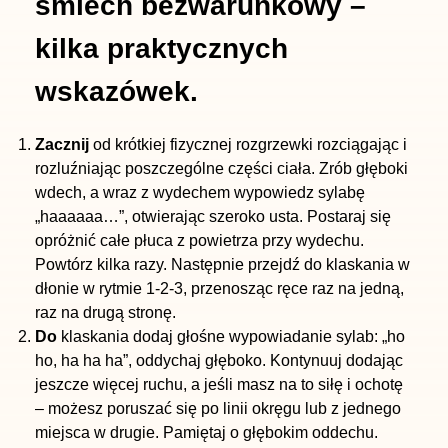
śmiech bezwarunkowy –
kilka praktycznych
wskazówek.
Zacznij
od krótkiej fizycznej rozgrzewki rozciągając i
rozluźniając poszczególne części ciała. Zrób głęboki
wdech, a wraz z wydechem wypowiedz sylabę
„haaaaaa…”, otwierając szeroko usta. Postaraj się
opróżnić całe płuca z powietrza przy wydechu.
Powtórz kilka razy. Następnie przejdź do klaskania w
dłonie w rytmie 1-2-3, przenosząc ręce raz na jedną,
raz na drugą stronę.
Do
klaskania dodaj głośne wypowiadanie sylab: „ho
ho, ha ha ha”, oddychaj głęboko. Kontynuuj dodając
jeszcze więcej ruchu, a jeśli masz na to siłę i ochotę
– możesz poruszać się po linii okręgu lub z jednego
miejsca w drugie. Pamiętaj o głębokim oddechu.