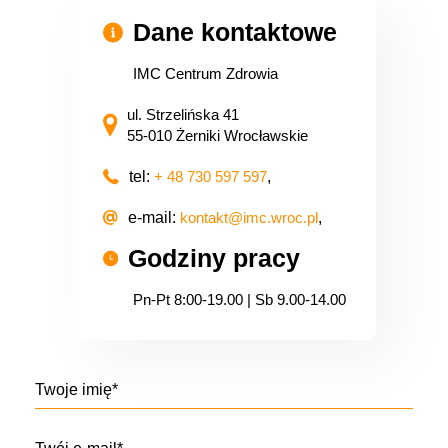
Dane kontaktowe
IMC Centrum Zdrowia
ul. Strzelińska 41
55-010 Żerniki Wrocławskie
tel:
+ 48 730 597 597
,
e-mail:
kontakt@imc.wroc.pl
,
Godziny pracy
Pn-Pt 8:00-19.00 | Sb 9.00-14.00
Twoje imię*