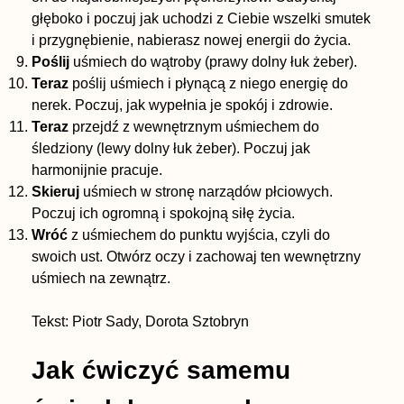
głęboko i poczuj jak uchodzi z Ciebie wszelki smutek
i przygnębienie, nabierasz nowej energii do życia.
Poślij
uśmiech do wątroby (prawy dolny łuk żeber).
Teraz
poślij uśmiech i płynącą z niego energię do
nerek. Poczuj, jak wypełnia je spokój i zdrowie.
Teraz
przejdź z wewnętrznym uśmiechem do
śledziony (lewy dolny łuk żeber). Poczuj jak
harmonijnie pracuje.
Skieruj
uśmiech w stronę narządów płciowych.
Poczuj ich ogromną i spokojną siłę życia.
Wróć
z uśmiechem do punktu wyjścia, czyli do
swoich ust. Otwórz oczy i zachowaj ten wewnętrzny
uśmiech na zewnątrz.
Tekst: Piotr Sady, Dorota Sztobryn
Jak ćwiczyć samemu