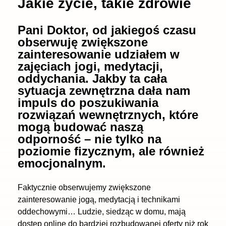
Jakie życie, takie zdrowie
Pani Doktor, od jakiegoś czasu
obserwuję zwiększone
zainteresowanie udziałem w
zajęciach jogi, medytacji,
oddychania. Jakby ta cała
sytuacja zewnętrzna dała nam
impuls do poszukiwania
rozwiązań wewnętrznych, które
mogą budować naszą
odporność – nie tylko na
poziomie fizycznym, ale również
emocjonalnym.
Faktycznie obserwujemy zwiększone
zainteresowanie jogą, medytacją i technikami
oddechowymi… Ludzie, siedząc w domu, mają
dostęp online do bardziej rozbudowanej oferty niż rok