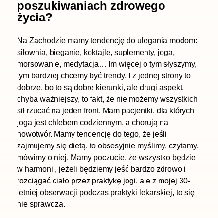
poszukiwaniach zdrowego
życia?
Na Zachodzie mamy tendencję do ulegania modom:
siłownia, bieganie, koktajle, suplementy, joga,
morsowanie, medytacja… Im więcej o tym słyszymy,
tym bardziej chcemy być trendy. I z jednej strony to
dobrze, bo to są dobre kierunki, ale drugi aspekt,
chyba ważniejszy, to fakt, że nie możemy wszystkich
sił rzucać na jeden front. Mam pacjentki, dla których
joga jest chlebem codziennym, a chorują na
nowotwór. Mamy tendencję do tego, że jeśli
zajmujemy się dietą, to obsesyjnie myślimy, czytamy,
mówimy o niej. Mamy poczucie, że wszystko będzie
w harmonii, jeżeli będziemy jeść bardzo zdrowo i
rozciągać ciało przez praktykę jogi, ale z mojej 30-
letniej obserwacji podczas praktyki lekarskiej, to się
nie sprawdza.