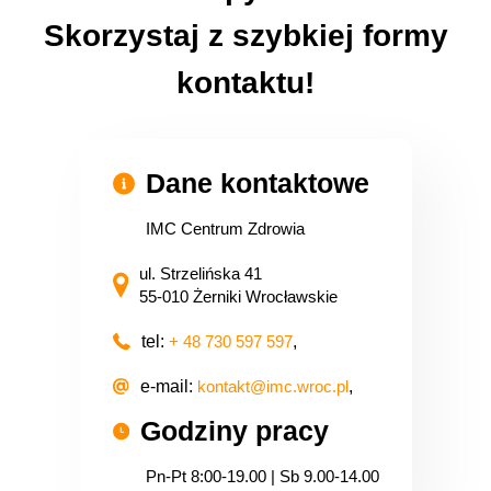
Skorzystaj z szybkiej formy
kontaktu!
Dane kontaktowe
IMC Centrum Zdrowia
ul. Strzelińska 41
55-010 Żerniki Wrocławskie
tel:
+ 48 730 597 597
,
e-mail:
kontakt@imc.wroc.pl
,
Godziny pracy
Pn-Pt 8:00-19.00 | Sb 9.00-14.00