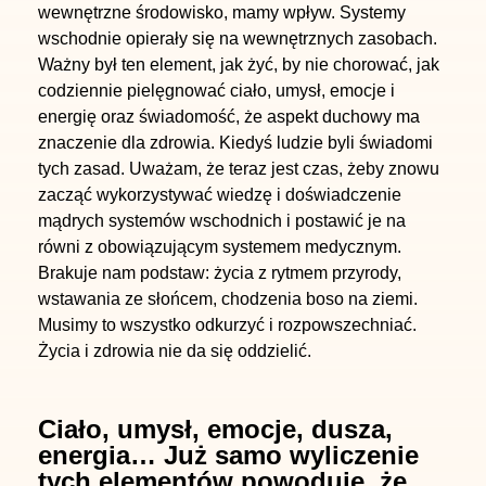
wewnętrzne środowisko, mamy wpływ. Systemy
wschodnie opierały się na wewnętrznych zasobach.
Ważny był ten element, jak żyć, by nie chorować, jak
codziennie pielęgnować ciało, umysł, emocje i
energię oraz świadomość, że aspekt duchowy ma
znaczenie dla zdrowia. Kiedyś ludzie byli świadomi
tych zasad. Uważam, że teraz jest czas, żeby znowu
zacząć wykorzystywać wiedzę i doświadczenie
mądrych systemów wschodnich i postawić je na
równi z obowiązującym systemem medycznym.
Brakuje nam podstaw: życia z rytmem przyrody,
wstawania ze słońcem, chodzenia boso na ziemi.
Musimy to wszystko odkurzyć i rozpowszechniać.
Życia i zdrowia nie da się oddzielić.
Ciało, umysł, emocje, dusza,
energia… Już samo wyliczenie
tych elementów powoduje, że