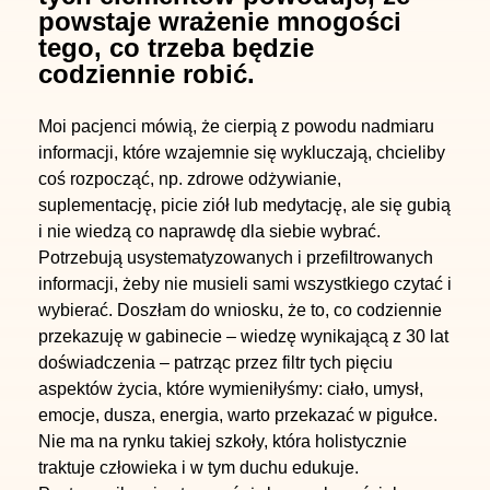
powstaje wrażenie mnogości
tego, co trzeba będzie
codziennie robić.
Moi pacjenci mówią, że cierpią z powodu nadmiaru
informacji, które wzajemnie się wykluczają, chcieliby
coś rozpocząć, np. zdrowe odżywianie,
suplementację, picie ziół lub medytację, ale się gubią
i nie wiedzą co naprawdę dla siebie wybrać.
Potrzebują usystematyzowanych i przefiltrowanych
informacji, żeby nie musieli sami wszystkiego czytać i
wybierać. Doszłam do wniosku, że to, co codziennie
przekazuję w gabinecie – wiedzę wynikającą z 30 lat
doświadczenia – patrząc przez filtr tych pięciu
aspektów życia, które wymieniłyśmy: ciało, umysł,
emocje, dusza, energia, warto przekazać w pigułce.
Nie ma na rynku takiej szkoły, która holistycznie
traktuje człowieka i w tym duchu edukuje.