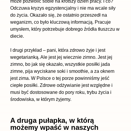
może pozwolić sobie na krótszy dzień pracy. I co?
Odczuwa kryzys egzystencjalny i nie ma wcale siły
do życia. Okazało się, że ostatnio przeszedł na
weganizm, co było kluczową informacją. Pracuje
umysłem, który potrzebuje dobrego źródła tłuszczu w
diecie.
I drugi przykład – pani, która zdrowo żyje i jest
wegetarianką. Ale jest jej wiecznie zimno. Jest jej
zimno, bo jak się okazało, wszystkie posiłki jada
zimne, pija wyciskane soki i smoothie, a za oknem
jest zima. W Polsce o tej porze powinniśmy jeść
ciepłe posiłki. Zdrowe odżywianie jest względne i
musi być dostosowane do pory roku, trybu życia i
środowiska, w którym żyjemy.
A druga pułapka, w którą
możemy wpaść w naszych