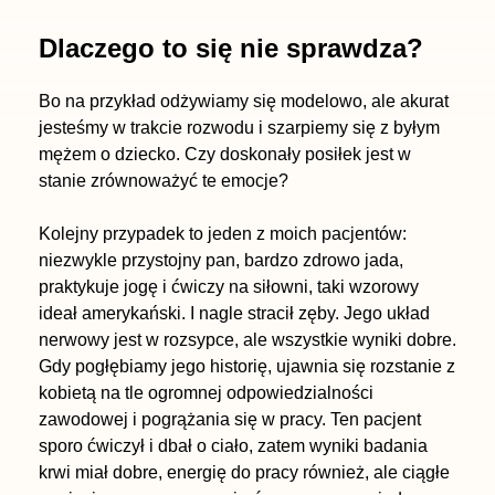
Dlaczego to się nie sprawdza?
Bo na przykład odżywiamy się modelowo, ale akurat
jesteśmy w trakcie rozwodu i szarpiemy się z byłym
mężem o dziecko. Czy doskonały posiłek jest w
stanie zrównoważyć te emocje?
Kolejny przypadek to jeden z moich pacjentów:
niezwykle przystojny pan, bardzo zdrowo jada,
praktykuje jogę i ćwiczy na siłowni, taki wzorowy
ideał amerykański. I nagle stracił zęby. Jego układ
nerwowy jest w rozsypce, ale wszystkie wyniki dobre.
Gdy pogłębiamy jego historię, ujawnia się rozstanie z
kobietą na tle ogromnej odpowiedzialności
zawodowej i pogrążania się w pracy. Ten pacjent
sporo ćwiczył i dbał o ciało, zatem wyniki badania
krwi miał dobre, energię do pracy również, ale ciągłe