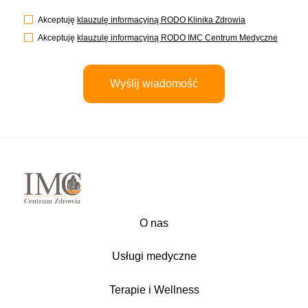
Akceptuję
klauzulę informacyjną RODO Klinika Zdrowia
Akceptuję
klauzulę informacyjną RODO IMC Centrum Medyczne
O nas
Usługi medyczne
Terapie i Wellness