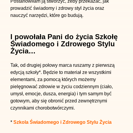
Postanowiłam ją stworzyć, żeby przekazać, jak
prowadzić świadomy i zdrowy styl życia oraz
nauczyć narzędzi, które go budują.
I powołała Pani do życia
Szkołę
Świadomego i Zdrowego Stylu
Życia
…
Tak, od drugiej połowy marca ruszamy z pierwszą
edycją szkoły*. Będzie to materiał ze wszystkimi
elementami, za pomocą których możemy
pielęgnować zdrowie w życiu codziennym (ciało,
umysł, emocje, dusza, energia) i tym samym być
gotowym, aby się obronić przed zewnętrznymi
czynnikami chorobotwórczymi.
*
Szkola Świadomego i Zdrowego Stylu Życia