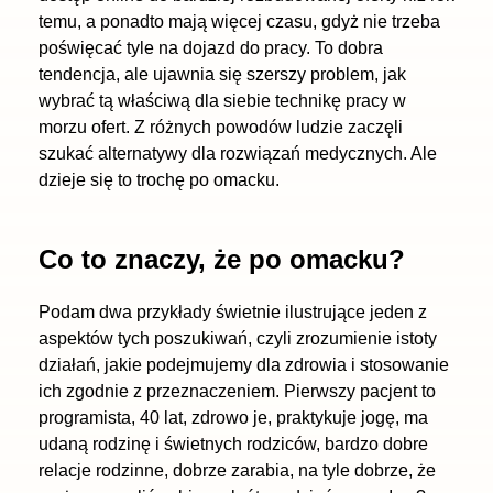
temu, a ponadto mają więcej czasu, gdyż nie trzeba
poświęcać tyle na dojazd do pracy. To dobra
tendencja, ale ujawnia się szerszy problem, jak
wybrać tą właściwą dla siebie technikę pracy w
morzu ofert. Z różnych powodów ludzie zaczęli
szukać alternatywy dla rozwiązań medycznych. Ale
dzieje się to trochę po omacku.
Co to znaczy, że po omacku?
Podam dwa przykłady świetnie ilustrujące jeden z
aspektów tych poszukiwań, czyli zrozumienie istoty
działań, jakie podejmujemy dla zdrowia i stosowanie
ich zgodnie z przeznaczeniem. Pierwszy pacjent to
programista, 40 lat, zdrowo je, praktykuje jogę, ma
udaną rodzinę i świetnych rodziców, bardzo dobre
relacje rodzinne, dobrze zarabia, na tyle dobrze, że