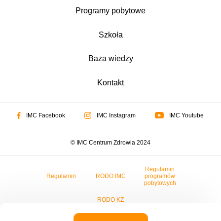
Programy pobytowe
Szkoła
Baza wiedzy
Kontakt
IMC Facebook
IMC Instagram
IMC Youtube
© IMC Centrum Zdrowia 2024
Regulamin
Regulamin
RODO IMC
programów
pobytowych
RODO KZ