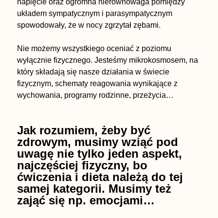
napięcie oraz ogromna nierównowaga pomiędzy
układem sympatycznym i parasympatycznym
spowodowały, że w nocy zgrzytał zębami.
Nie możemy wszystkiego oceniać z poziomu
wyłącznie fizycznego. Jesteśmy mikrokosmosem, na
który składają się nasze działania w świecie
fizycznym, schematy reagowania wynikające z
wychowania, programy rodzinne, przeżycia…
Jak rozumiem, żeby być
zdrowym, musimy wziąć pod
uwagę nie tylko jeden aspekt,
najczęściej fizyczny, bo
ćwiczenia i dieta należą do tej
samej kategorii. Musimy też
zająć się np. emocjami…