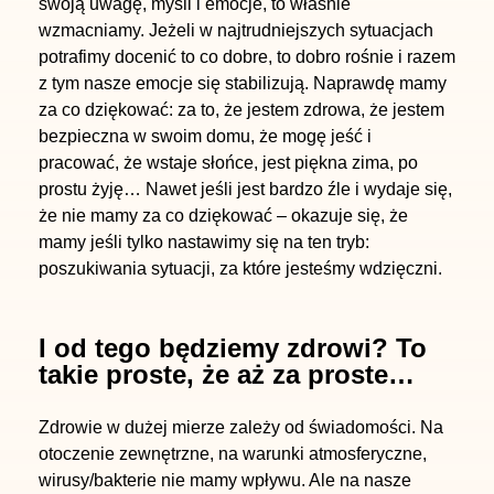
swoją uwagę, myśli i emocje, to właśnie
wzmacniamy. Jeżeli w najtrudniejszych sytuacjach
potrafimy docenić to co dobre, to dobro rośnie i razem
z tym nasze emocje się stabilizują. Naprawdę mamy
za co dziękować: za to, że jestem zdrowa, że jestem
bezpieczna w swoim domu, że mogę jeść i
pracować, że wstaje słońce, jest piękna zima, po
prostu żyję… Nawet jeśli jest bardzo źle i wydaje się,
że nie mamy za co dziękować – okazuje się, że
mamy jeśli tylko nastawimy się na ten tryb:
poszukiwania sytuacji, za które jesteśmy wdzięczni.
I od tego będziemy zdrowi? To
takie proste, że aż za proste…
Zdrowie w dużej mierze zależy od świadomości. Na
otoczenie zewnętrzne, na warunki atmosferyczne,
wirusy/bakterie nie mamy wpływu. Ale na nasze