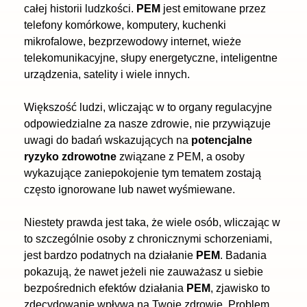
całej historii ludzkości.
PEM
jest emitowane przez
telefony komórkowe, komputery, kuchenki
mikrofalowe, bezprzewodowy internet, wieże
telekomunikacyjne, słupy energetyczne, inteligentne
urządzenia, satelity i wiele innych.
Większość ludzi, wliczając w to organy regulacyjne
odpowiedzialne za nasze zdrowie, nie przywiązuje
uwagi do badań wskazujących na
potencjalne
ryzyko zdrowotne
związane z PEM, a osoby
wykazujące zaniepokojenie tym tematem zostają
często ignorowane lub nawet wyśmiewane.
Niestety prawda jest taka, że wiele osób, wliczając w
to szczególnie osoby z chronicznymi schorzeniami,
jest bardzo podatnych na działanie
PEM
. Badania
pokazują, że nawet jeżeli nie zauważasz u siebie
bezpośrednich efektów działania
PEM
, zjawisko to
zdecydowanie wpływa na Twoje zdrowie. Problem