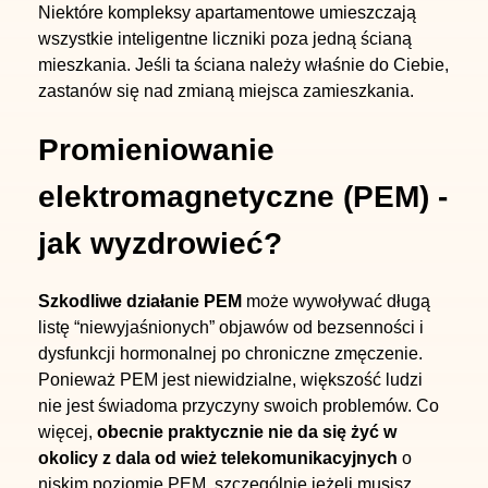
Niektóre kompleksy apartamentowe umieszczają
wszystkie inteligentne liczniki poza jedną ścianą
mieszkania. Jeśli ta ściana należy właśnie do Ciebie,
zastanów się nad zmianą miejsca zamieszkania.
Promieniowanie
elektromagnetyczne (PEM) -
jak wyzdrowieć?
Szkodliwe działanie PEM
może wywoływać długą
listę “niewyjaśnionych” objawów od bezsenności i
dysfunkcji hormonalnej po chroniczne zmęczenie.
Ponieważ PEM jest niewidzialne, większość ludzi
nie jest świadoma przyczyny swoich problemów. Co
więcej,
obecnie praktycznie nie da się żyć w
okolicy z dala od wież telekomunikacyjnych
o
niskim poziomie PEM, szczególnie jeżeli musisz