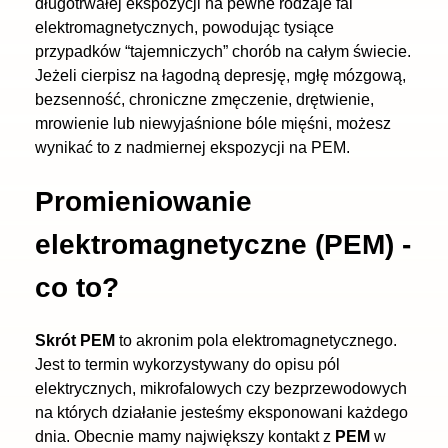
długotrwałej ekspozycji na pewne rodzaje fal
elektromagnetycznych, powodując tysiące
przypadków “tajemniczych” chorób na całym świecie.
Jeżeli cierpisz na łagodną depresję, mgłę mózgową,
bezsenność, chroniczne zmęczenie, drętwienie,
mrowienie lub niewyjaśnione bóle mięśni, możesz
wynikać to z nadmiernej ekspozycji na PEM.
Promieniowanie
elektromagnetyczne (PEM) -
co to?
Skrót PEM
to akronim pola elektromagnetycznego.
Jest to termin wykorzystywany do opisu pól
elektrycznych, mikrofalowych czy bezprzewodowych
na których działanie jesteśmy eksponowani każdego
dnia. Obecnie mamy największy kontakt z
PEM
w