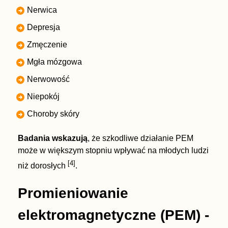
Nerwica
Depresja
Zmęczenie
Mgła mózgowa
Nerwowość
Niepokój
Choroby skóry
Badania wskazują
, że szkodliwe działanie PEM
może w większym stopniu wpływać na młodych ludzi
[4]
niż dorosłych
.
Promieniowanie
elektromagnetyczne (PEM) -