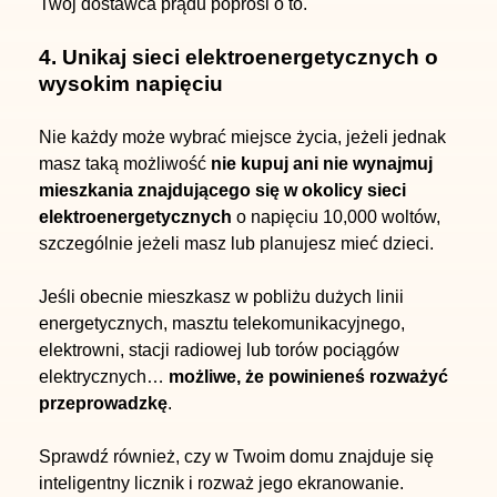
Twój dostawca prądu poprosi o to.
4. Unikaj sieci elektroenergetycznych o
wysokim napięciu
Nie każdy może wybrać miejsce życia, jeżeli jednak
masz taką możliwość
nie kupuj ani nie wynajmuj
mieszkania znajdującego się w okolicy sieci
elektroenergetycznych
o napięciu 10,000 woltów,
szczególnie jeżeli masz lub planujesz mieć dzieci.
Jeśli obecnie mieszkasz w pobliżu dużych linii
energetycznych, masztu telekomunikacyjnego,
elektrowni, stacji radiowej lub torów pociągów
elektrycznych…
możliwe, że powinieneś rozważyć
przeprowadzkę
.
Sprawdź również, czy w Twoim domu znajduje się
inteligentny licznik i rozważ jego ekranowanie.