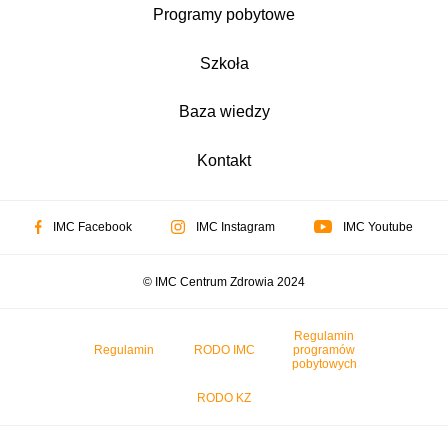
Programy pobytowe
Szkoła
Baza wiedzy
Kontakt
IMC Facebook
IMC Instagram
IMC Youtube
© IMC Centrum Zdrowia 2024
Regulamin
Regulamin
RODO IMC
programów
pobytowych
RODO KZ