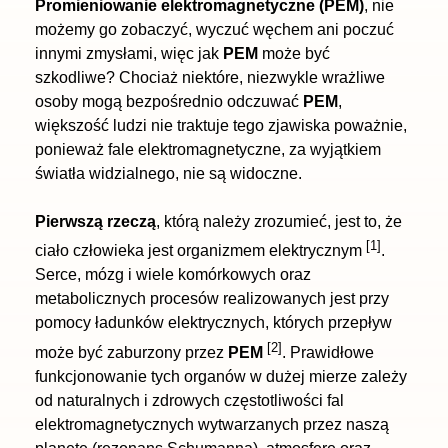
Promieniowanie elektromagnetyczne (PEM)
, nie
możemy go zobaczyć, wyczuć węchem ani poczuć
innymi zmysłami, więc jak
PEM
może być
szkodliwe? Chociaż niektóre, niezwykle wrażliwe
osoby mogą bezpośrednio odczuwać
PEM
,
większość ludzi nie traktuje tego zjawiska poważnie,
ponieważ fale elektromagnetyczne, za wyjątkiem
światła widzialnego, nie są widoczne.
Pierwszą rzeczą
, którą należy zrozumieć, jest to, że
[1]
ciało człowieka jest organizmem elektrycznym
.
Serce, mózg i wiele komórkowych oraz
metabolicznych procesów realizowanych jest przy
pomocy ładunków elektrycznych, których przepływ
[2]
może być zaburzony przez
PEM
. Prawidłowe
funkcjonowanie tych organów w dużej mierze zależy
od naturalnych i zdrowych częstotliwości fal
elektromagnetycznych wytwarzanych przez naszą