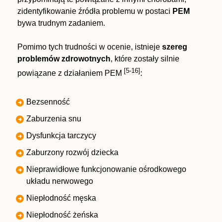
zidentyfikowanie źródła problemu w postaci
PEM
bywa trudnym zadaniem.
Pomimo tych trudności w ocenie, istnieje
szereg
problemów zdrowotnych
, które zostały silnie
[5-16]
powiązane z działaniem PEM
:
Bezsenność
Zaburzenia snu
Dysfunkcja tarczycy
Zaburzony rozwój dziecka
Nieprawidłowe funkcjonowanie ośrodkowego
układu nerwowego
Niepłodność męska
Niepłodność żeńska