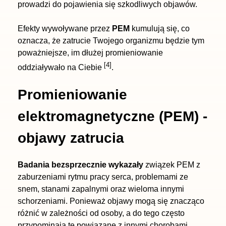
prowadzi do pojawienia się szkodliwych objawów.
Efekty wywoływane przez
PEM
kumulują się, co
oznacza, że zatrucie Twojego organizmu będzie tym
poważniejsze, im dłużej promieniowanie
[4]
oddziaływało na Ciebie
.
Promieniowanie
elektromagnetyczne (PEM) -
objawy zatrucia
Badania bezsprzecznie wykazały
związek PEM z
zaburzeniami rytmu pracy serca, problemami ze
snem, stanami zapalnymi oraz wieloma innymi
schorzeniami. Ponieważ objawy mogą się znacząco
różnić w zależności od osoby, a do tego często
przypominają te powiązane z innymi chorobami,