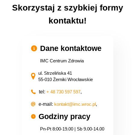
Skorzystaj z szybkiej formy
kontaktu!
Dane kontaktowe
IMC Centrum Zdrowia
ul. Strzelińska 41
55-010 Żerniki Wrocławskie
tel:
+ 48 730 597 597
,
e-mail:
kontakt@imc.wroc.pl
,
Godziny pracy
Pn-Pt 8:00-19.00 | Sb 9.00-14.00