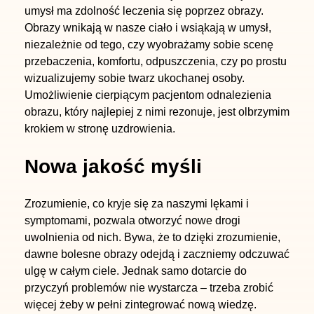
umysł ma zdolność leczenia się poprzez obrazy.
Obrazy wnikają w nasze ciało i wsiąkają w umysł,
niezależnie od tego, czy wyobrażamy sobie scenę
przebaczenia, komfortu, odpuszczenia, czy po prostu
wizualizujemy sobie twarz ukochanej osoby.
Umożliwienie cierpiącym pacjentom odnalezienia
obrazu, który najlepiej z nimi rezonuje, jest olbrzymim
krokiem w stronę uzdrowienia.
Nowa jakość myśli
Zrozumienie, co kryje się za naszymi lękami i
symptomami, pozwala otworzyć nowe drogi
uwolnienia od nich. Bywa, że to dzięki zrozumienie,
dawne bolesne obrazy odejdą i zaczniemy odczuwać
ulgę w całym ciele. Jednak samo dotarcie do
przyczyń problemów nie wystarcza – trzeba zrobić
więcej żeby w pełni zintegrować nową wiedzę.