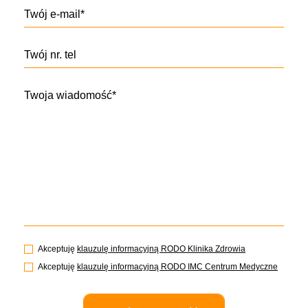
Twój e-mail*
Twój nr. tel
Twoja wiadomość*
Akceptuję
klauzulę informacyjną RODO Klinika Zdrowia
Akceptuję
klauzulę informacyjną RODO IMC Centrum Medyczne