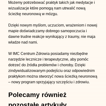
Możemy potrzebować praktyk takich jak medytacje i
wizualizacje które pomogą nam utrwalić nową
ścieżkę neuronową w mózgu.
Dzięki nowym myślom, uczuciom, wrażeniom i nowej
mapie doświadczamy dobrego samopoczucia i
dawne trudne reakcje wynikający z traumy, nie maja
władze nad nami.
W IMC Centrum Zdrowia posiadamy niezbędne
narzędzie lecznicze i terapeutyczne, aby pomóc
dotrzeć do źródła problemów i choroby. Dzięki
zindywidualizowanym podejściu oraz odpowiednim
praktykom można stworzyć nowa ścieżką neuronową
– nowy program sprzyjający szczęściu i zdrowiu.
Dane kontaktowe
Polecamy również
IMC Centrum Zdrowia
pozostałe artykuły