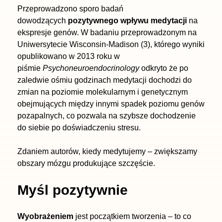
Przeprowadzono sporo badań
dowodzących
pozytywnego wpływu medytacji
na
ekspresje genów. W badaniu przeprowadzonym na
Uniwersytecie Wisconsin-Madison (3), którego wyniki
opublikowano w 2013 roku w
piśmie
Psychoneuroendocrinology
odkryto że po
zaledwie ośmiu godzinach medytacji dochodzi do
zmian na poziomie molekularnym i genetycznym
obejmujących między innymi spadek poziomu genów
pozapalnych, co pozwala na szybsze dochodzenie
do siebie po doświadczeniu stresu.
Zdaniem autorów, kiedy medytujemy – zwiększamy
obszary mózgu produkujące szczęście.
Myśl pozytywnie
Wyobrażeniem
jest początkiem tworzenia – to co