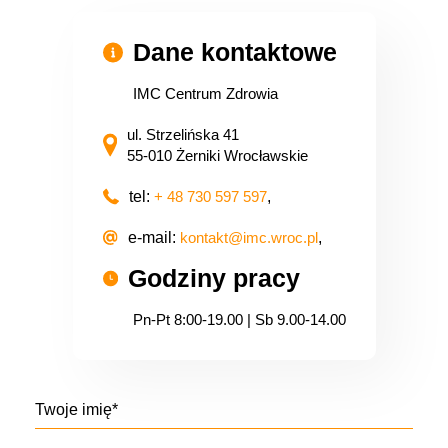
Dane kontaktowe
IMC Centrum Zdrowia
ul. Strzelińska 41
55-010 Żerniki Wrocławskie
tel:
+ 48 730 597 597
,
e-mail:
kontakt@imc.wroc.pl
,
Godziny pracy
Pn-Pt 8:00-19.00 | Sb 9.00-14.00
Twoje imię*