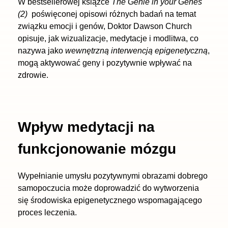
W bestsellerowej książce
The Genie in your Genes
(2)
poświęconej opisowi różnych badań na temat
związku emocji i genów, Doktor Dawson Church
opisuje, jak wizualizacje, medytacje i modlitwa, co
nazywa jako
wewnętrzną interwencją epigenetyczną
,
mogą aktywować geny i pozytywnie wpływać na
zdrowie.
Wpływ medytacji na
funkcjonowanie mózgu
Wypełnianie umysłu pozytywnymi obrazami dobrego
samopoczucia może doprowadzić do wytworzenia
się środowiska epigenetycznego wspomagającego
proces leczenia.